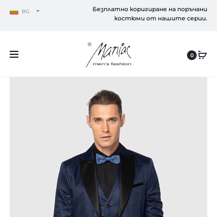
Безплатно коригиране на поръчани
BG
костюми от нашите серии.
0