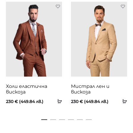
Холи еластична
Мистрал лен и
вискоза
вискоза
230
€
(449.84 лв.)
230
€
(449.84 лв.)