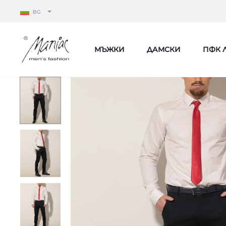
BG
МЪЖКИ
ДАМСКИ
ПФК 