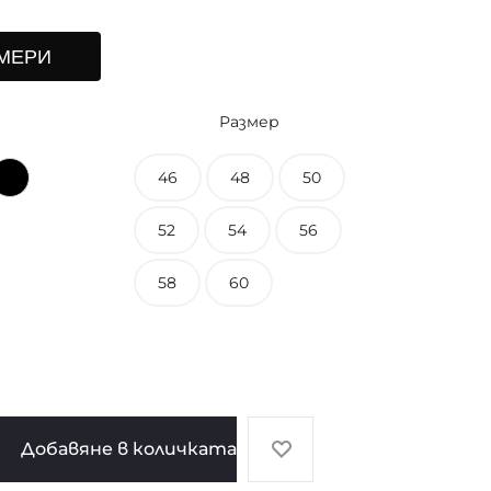
МЕРИ
Размер
46
48
50
52
54
56
58
60
Добавяне в количката