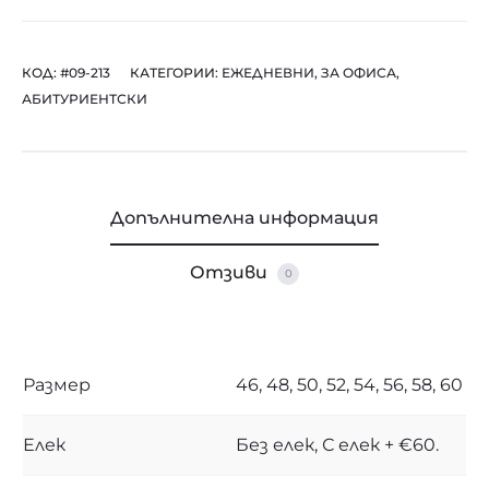
КОД:
#09-213
КАТЕГОРИИ:
ЕЖЕДНЕВНИ
,
ЗА ОФИСА
,
АБИТУРИЕНТСКИ
Допълнителна информация
Отзиви
0
Размер
46, 48, 50, 52, 54, 56, 58, 60
Елек
Без елек, С елек + €60.