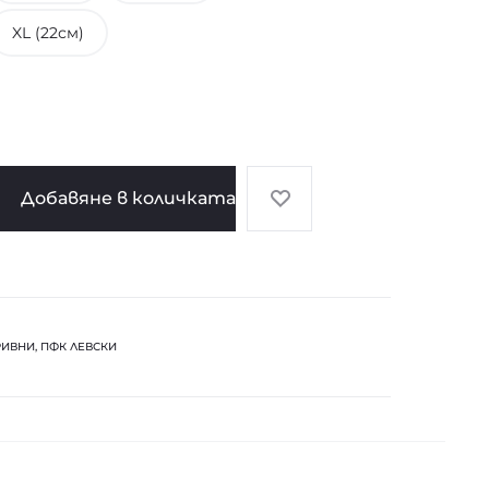
XL (22см)
Добавяне в количката
РИВНИ
,
ПФК ЛЕВСКИ