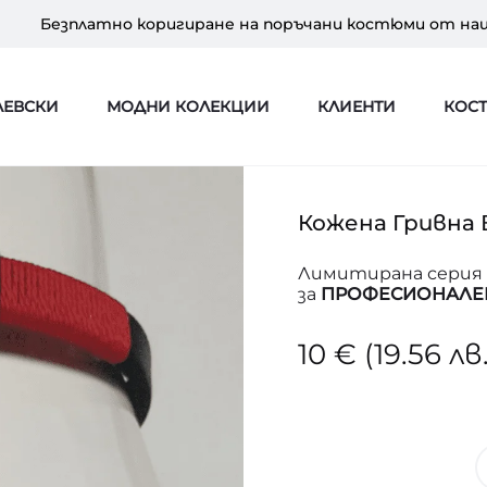
Безплатно коригиране на поръчани костюми от на
ЛЕВСКИ
МОДНИ КОЛЕКЦИИ
КЛИЕНТИ
КОС
Кожена Гривна
Лимитирана серия 
за
ПРОФЕСИОНАЛЕН
10
€
(19.56 лв.