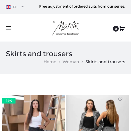
Free adjustment of ordered suits from our series.
EN
0
Skirts and trousers
Home
Woman
Skirts and trousers
14%