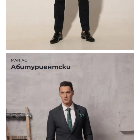
MANIAC
Абитуриентски