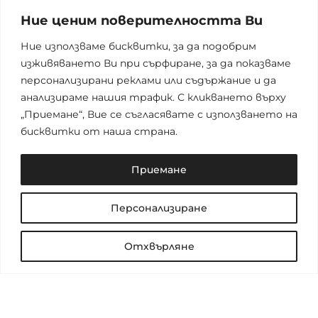
Ние ценим поверителността Ви
Ние използваме бисквитки, за да подобрим
изживяването Ви при сърфиране, за да показваме
персонализирани реклами или съдържание и да
анализираме нашия трафик. С кликването върху
„Приемане“, Вие се съгласявате с използването на
бисквитки от наша страна.
Приемане
Персонализиране
Отхвърляне