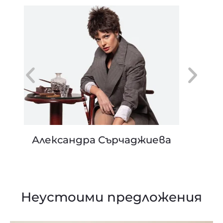
Сделка или не
Неустоими предложения