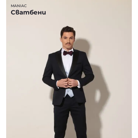
MANIAC
Сватбени