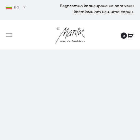
Безплатно коригиране на поръчани
BG
костюми от нашите серии.
0