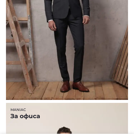
MANIAC
За офиса